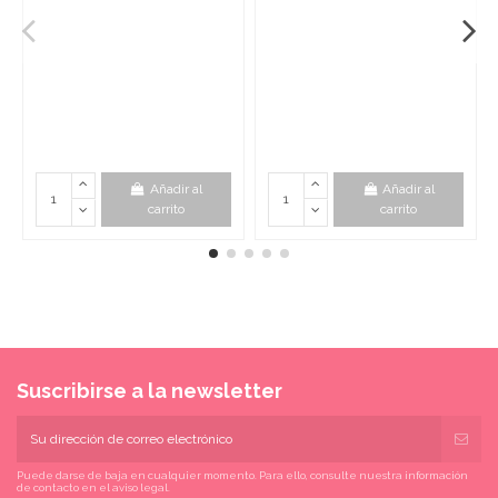
Añadir al
Añadir al
carrito
carrito
Suscribirse a la newsletter
Puede darse de baja en cualquier momento. Para ello, consulte nuestra información
de contacto en el aviso legal.