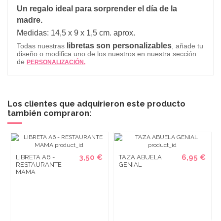
Un regalo ideal para sorprender el día de la
madre.
Medidas: 14,5 x 9 x 1,5 cm. aprox.
libretas son personalizables
Todas nuestras
, añade tu
diseño o modifica uno de los nuestros en nuestra sección
de
PERSONALIZACIÓN.
Los clientes que adquirieron este producto
también compraron:
3,50 €
6,95 €
LIBRETA A6 -
TAZA ABUELA
RESTAURANTE
GENIAL
MAMA