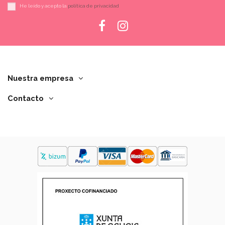
He leído y acepto la
política de privacidad
Nuestra empresa
Contacto