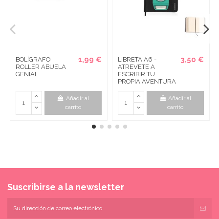
1,99 €
3,50 €
BOLÍGRAFO
LIBRETA A6 -
ROLLER ABUELA
ATREVETE A
GENIAL
ESCRIBIR TU
PROPIA AVENTURA
Añadir al
Añadir al
carrito
carrito
Suscribirse a la newsletter