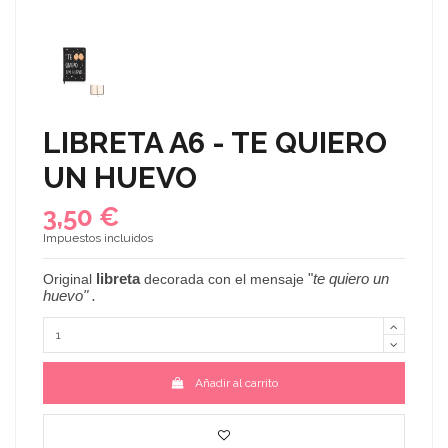
LIBRETA A6 - TE QUIERO
UN HUEVO
3,50 €
Impuestos incluidos
libreta
"
te quiero un
Original
decorada con el mensaje
huevo
" .
Añadir al carrito