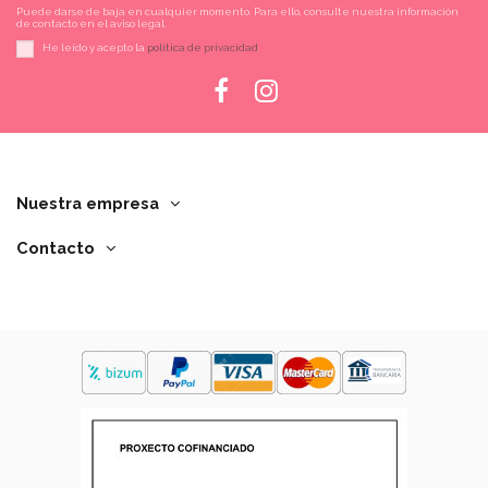
Puede darse de baja en cualquier momento. Para ello, consulte nuestra información
de contacto en el aviso legal.
He leído y acepto la
política de privacidad
Nuestra empresa
Contacto