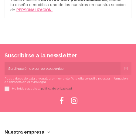
tu diseño o modifica uno de los nuestros en nuestra sección
de
PERSONALIZACIÓN.
Suscribirse a la newsletter
Puede darse de baja en cualquier momento. Para ello, consulte nuestra información
de contacto en el aviso legal.
He leído y acepto la
política de privacidad
Nuestra empresa