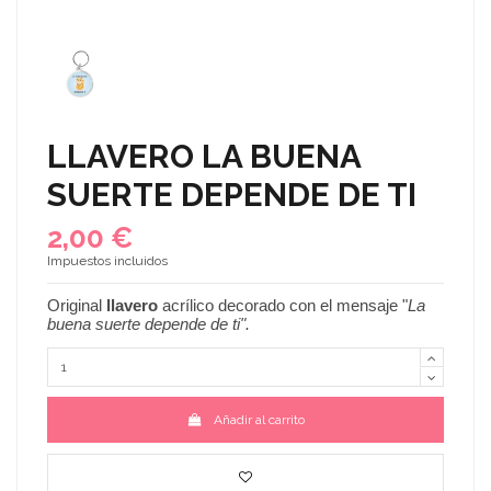
LLAVERO LA BUENA
SUERTE DEPENDE DE TI
2,00 €
Impuestos incluidos
Original
llavero
acrílico decorado con el mensaje "
La
buena suerte depende de ti
".
Añadir al carrito