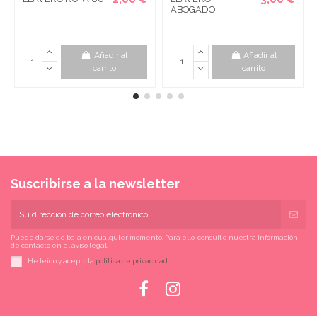
ABOGADO
Añadir al
Añadir al
carrito
carrito
Suscribirse a la newsletter
Puede darse de baja en cualquier momento. Para ello, consulte nuestra información
de contacto en el aviso legal.
He leído y acepto la
política de privacidad