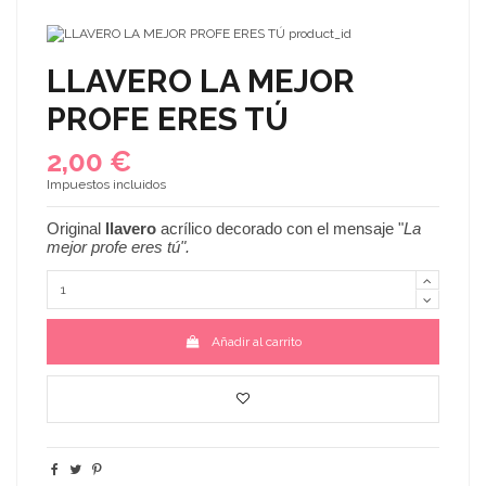
LLAVERO LA MEJOR
PROFE ERES TÚ
2,00 €
Impuestos incluidos
Original
llavero
acrílico decorado con el mensaje "
La
mejor profe eres tú
"
.
Añadir al carrito