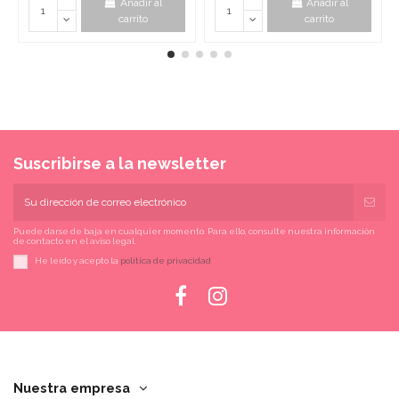
Añadir al
Añadir al
carrito
carrito
Suscribirse a la newsletter
Puede darse de baja en cualquier momento. Para ello, consulte nuestra información
de contacto en el aviso legal.
He leído y acepto la
política de privacidad
Nuestra empresa