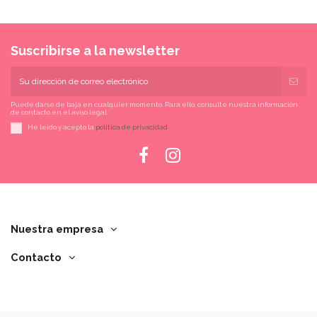
Suscribirse a la newsletter
Puede darse de baja en cualquier momento. Para ello, consulte nuestra información
de contacto en el aviso legal.
He leído y acepto la
política de privacidad
Nuestra empresa
Contacto