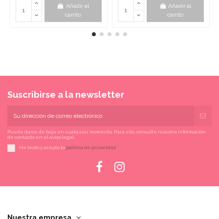
Añadir al
Añadir al
carrito
carrito
Suscribirse a la newsletter
Puede darse de baja en cualquier momento. Para ello, consulte nuestra información
de contacto en el aviso legal.
He leído y acepto la
política de privacidad
Nuestra empresa