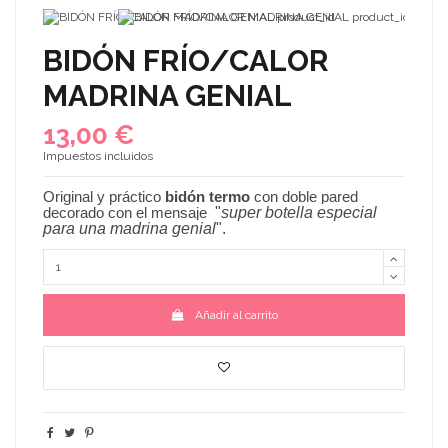
BIDÓN FRÍO/CALOR
MADRINA GENIAL
13,00 €
Impuestos incluidos
Original y práctico
bidón termo
con doble pared
decorado con el mensaje
"
super botella especial
para una madrina genial
".
Añadir al carrito