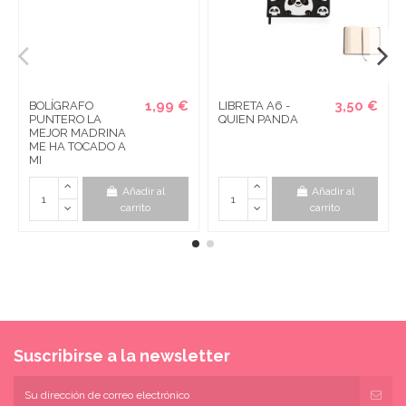
1,99 €
3,50 €
BOLÍGRAFO
LIBRETA A6 -
PUNTERO LA
QUIEN PANDA
MEJOR MADRINA
ME HA TOCADO A
MI
Añadir al
Añadir al
carrito
carrito
Suscribirse a la newsletter