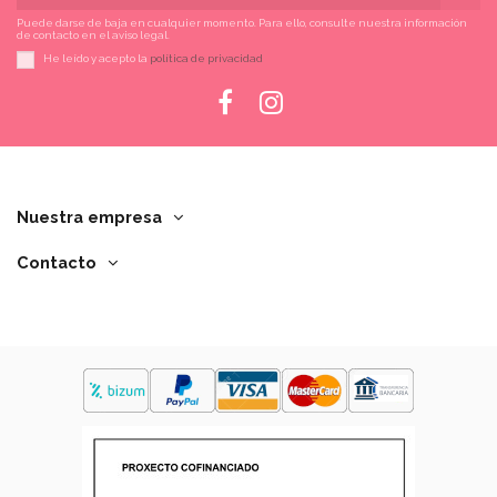
Puede darse de baja en cualquier momento. Para ello, consulte nuestra información
de contacto en el aviso legal.
He leído y acepto la
política de privacidad
Nuestra empresa
Contacto