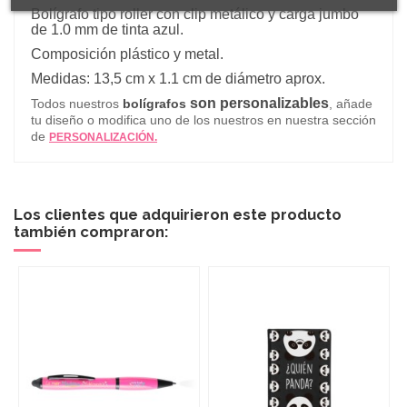
Bolígrafo tipo roller con clip metálico y carga jumbo
de 1.0 mm de tinta azul.
Composición plástico y metal.
Medidas: 13,5 cm x 1.1 cm de diámetro aprox.
son personalizables
Todos nuestros
bolígrafos
, añade
tu diseño o modifica uno de los nuestros en nuestra sección
de
PERSONALIZACIÓN.
Los clientes que adquirieron este producto
también compraron: