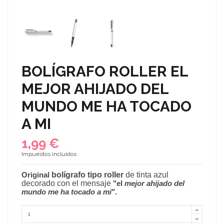
BOLÍGRAFO ROLLER EL
MEJOR AHIJADO DEL
MUNDO ME HA TOCADO
A MI
1,99 €
Impuestos incluidos
Original
bolígrafo tipo roller
de tinta azul
decorado con el mensaje
"el
mejor ahijado del
mundo me ha tocado a mi
".