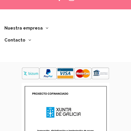
Nuestra empresa
Contacto