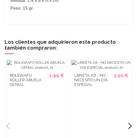
Medida: 2,4 x 8 x 0,9 cm.
Peso: 15 gr.
Los clientes que adquirieron este producto
también compraron:
1,99 €
3,50 €
BOLÍGRAFO
LIBRETA A6 - NO
ROLLER ABUELA
NECESITO UN DÍA
GENIAL
ESPECIAL