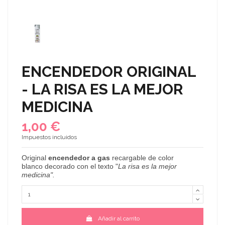
ENCENDEDOR ORIGINAL
- LA RISA ES LA MEJOR
MEDICINA
1,00 €
Impuestos incluidos
Original
encendedor a gas
recargable de color
blanco decorado con el texto "
La risa es la mejor
medicina".
Añadir al carrito