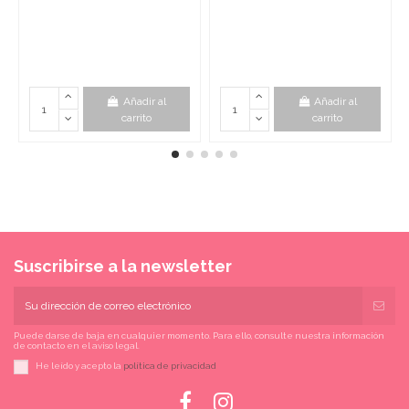
Añadir al
Añadir al
carrito
carrito
Suscribirse a la newsletter
Puede darse de baja en cualquier momento. Para ello, consulte nuestra información
de contacto en el aviso legal.
He leído y acepto la
política de privacidad