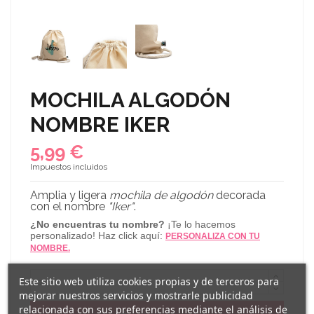
MOCHILA ALGODÓN
NOMBRE IKER
5,99 €
Impuestos incluidos
Amplia y ligera
mochila de algodón
decorada
con el nombre
"Iker"
.
¿No encuentras tu nombre?
¡Te lo hacemos
personalizado! Haz click aquí:
PERSONALIZA CON TU
NOMBRE.
Este sitio web utiliza cookies propias y de terceros para
mejorar nuestros servicios y mostrarle publicidad
relacionada con sus preferencias mediante el análisis de