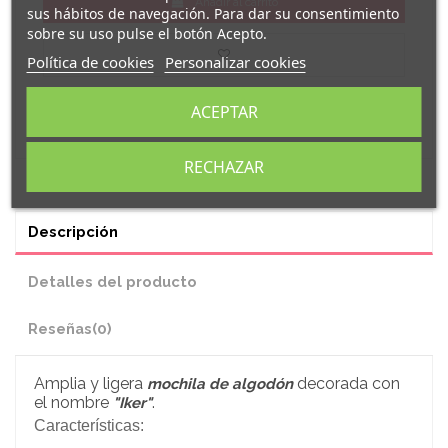
Añadir al carrito
sus hábitos de navegación. Para dar su consentimiento
sobre su uso pulse el botón Acepto.
Política de cookies
Personalizar cookies
ACEPTAR
RECHAZAR
Descripción
Detalles del producto
Reseñas
(0)
Amplia y ligera
decorada con
mochila de algodón
el nombre
.
"Iker"
Características: