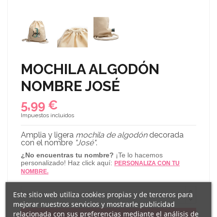
MOCHILA ALGODÓN
NOMBRE JOSÉ
5,99 €
Impuestos incluidos
Amplia y ligera
mochila de algodón
decorada
con el nombre
"José"
.
¿No encuentras tu nombre?
¡Te lo hacemos
personalizado! Haz click aquí:
PERSONALIZA CON TU
NOMBRE.
Este sitio web utiliza cookies propias y de terceros para
mejorar nuestros servicios y mostrarle publicidad
relacionada con sus preferencias mediante el análisis de