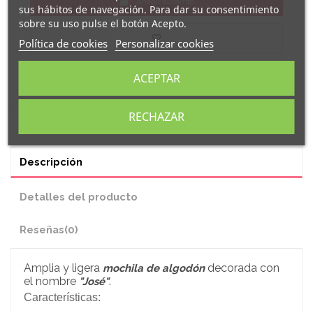
Añadir al carrito
sus hábitos de navegación. Para dar su consentimiento
sobre su uso pulse el botón Acepto.
Política de cookies
Personalizar cookies
ACEPTAR
RECHAZAR
Descripción
Detalles del producto
Reseñas
(0)
Amplia y ligera
decorada con
mochila de algodón
el nombre
.
"José"
Características: