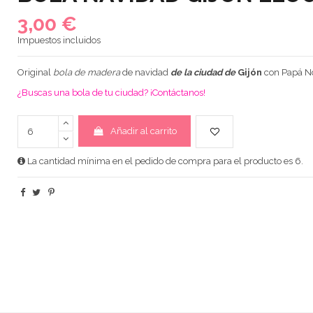
3,00 €
Impuestos incluidos
Original
bola de madera
de navidad
de la ciudad de
Gijón
con Papá No
¿Buscas una bola de tu ciudad? ¡Contáctanos!
Añadir al carrito
La cantidad mínima en el pedido de compra para el producto es 6.