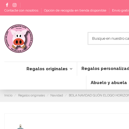
Contacte con nosotros
Opción de recogida en tienda disponible
Envío grat
Regalos personaliza
Regalos originales
Abuelo y abuela
Inicio
Regalos originales
Navidad
BOLA NAVIDAD GIJÓN ELOGIO HORIZO