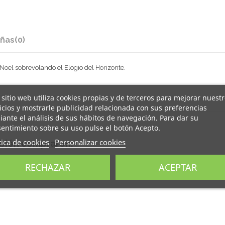
ñas
(0)
Noel sobrevolando el Elogio del Horizonte.
 sitio web utiliza cookies propias y de terceros para mejorar nuest
icios y mostrarle publicidad relacionada con sus preferencias
ante el análisis de sus hábitos de navegación. Para dar su
entimiento sobre su uso pulse el botón Acepto.
tica de cookies
Personalizar cookies
mbién compraron:
RECHAZAR
ACEPTAR