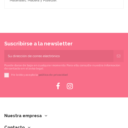
Materiales: Madera y Poliéster.
Suscribirse a la newsletter
Puede darse de baja en cualquier momento. Para ello, consulte nuestra información
de contacto en el aviso legal.
He leído y acepto la
política de privacidad
Nuestra empresa
Contacto