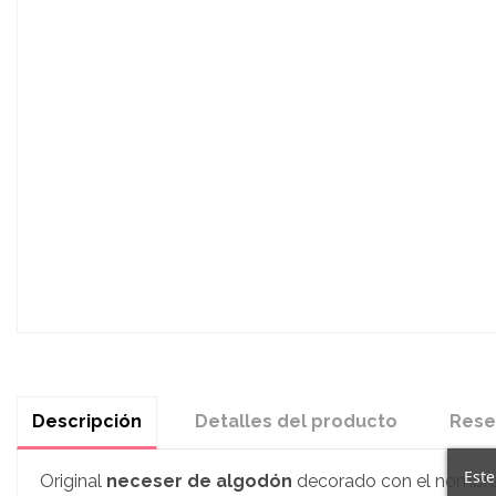
Descripción
Detalles del producto
Rese
Este
Original
neceser de algodón
decorado con el nombr