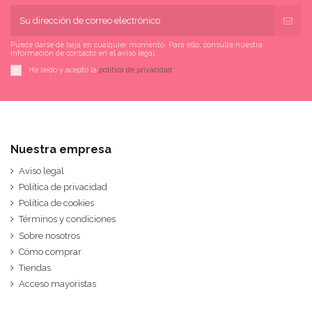
Puede darse de baja en cualquier momento. Para ello, consulte nuestra
información de contacto en el aviso legal.
He leído y acepto la
política de privacidad
Nuestra empresa
Aviso legal
Política de privacidad
Política de cookies
Términos y condiciones
Sobre nosotros
Cómo comprar
Tiendas
Acceso mayoristas