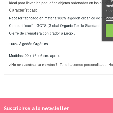
serv
Ideal para llevar los pequeños objetos ordenados en los bolsos y
medi
Características:
cons
Polí
Neceser fabricado en material100% algodón orgánico de 175g/m2
Con certificación GOTS (Global Organic Textile Standard, ó Norm
Cierre de cremallera con tirador a juego .
100% Algodón Orgánico
Medidas: 22 x 16 x 6 cm. aprox.
¿No encuentras tu nombre?
¡Te lo hacemos personalizado! Haz
Suscribirse a la newsletter