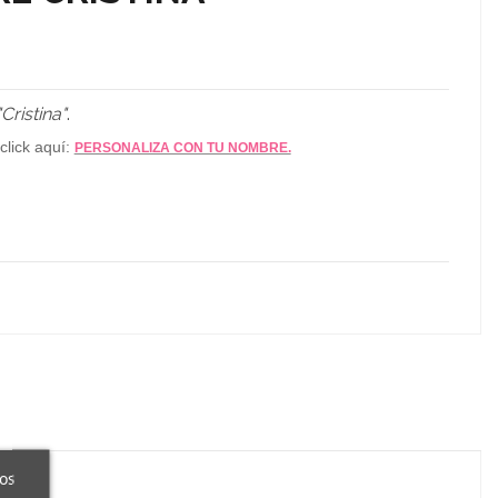
"Cristina"
.
click aquí:
PERSONALIZA CON TU NOMBRE.
ros