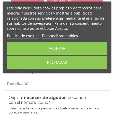
Añadir al carrito
Este sitio web utiliza cookies propias y de terceros para
mejorar nuestros servicios y mostrarle publicidad
relacionada con sus preferencias mediante el análisis de
sus hábitos de navegación. Para dar su consentimiento
sobre su uso pulse el botón Acepto.
Política de cookies
Personalizar cookies
ACEPTAR
Descripción
RECHAZAR
Detalles del producto
Reseñas
(0)
Original
neceser de algodón
decorado
con el nombre
"
Dario
"
.
Ideal para llevar los pequeños objetos ordenados en los
bolsos y mochilas.