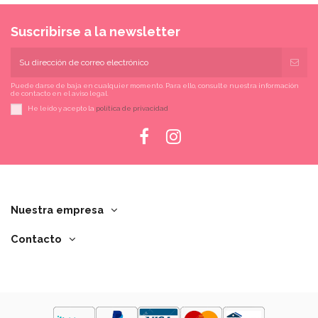
Suscribirse a la newsletter
Puede darse de baja en cualquier momento. Para ello, consulte nuestra información
de contacto en el aviso legal.
He leído y acepto la
política de privacidad
Nuestra empresa
Contacto