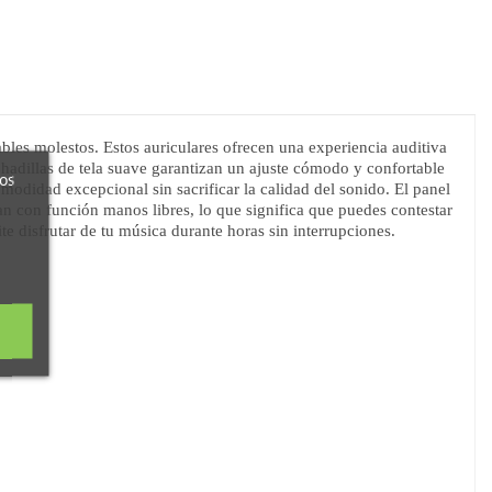
les molestos. Estos auriculares ofrecen una experiencia auditiva
ohadillas de tela suave garantizan un ajuste cómodo y confortable
ros
modidad excepcional sin sacrificar la calidad del sonido. El panel
an con función manos libres, lo que significa que puedes contestar
te disfrutar de tu música durante horas sin interrupciones.