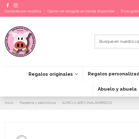
Contacte con nosotros
Opción de recogida en tienda disponible
Envío grat
Regalos personaliza
Regalos originales
Abuelo y abuela
Inicio
Papelería y electrónica
AURICULARES INALÁMBRICOS