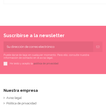
Suscribirse a la newsletter
Puede darse de baja en cualquier momento. Para ello, consulte nuestra
información de contacto en el aviso legal.
He leído y acepto la
política de privacidad
Nuestra empresa
Aviso legal
Política de privacidad