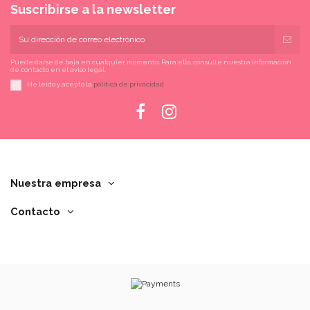
Suscribirse a la newsletter
Puede darse de baja en cualquier momento. Para ello, consulte nuestra información
de contacto en el aviso legal.
He leído y acepto la
política de privacidad
Nuestra empresa
Contacto