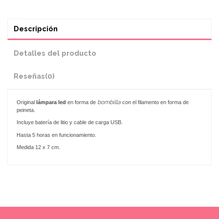
Descripción
Detalles del producto
Reseñas
(0)
bombilla
Original
lámpara led
en forma de
con el filamento en forma de
peineta.
Incluye batería de litio y cable de carga USB.
Hasta 5 horas en funcionamiento.
Medida 12 x 7 cm.