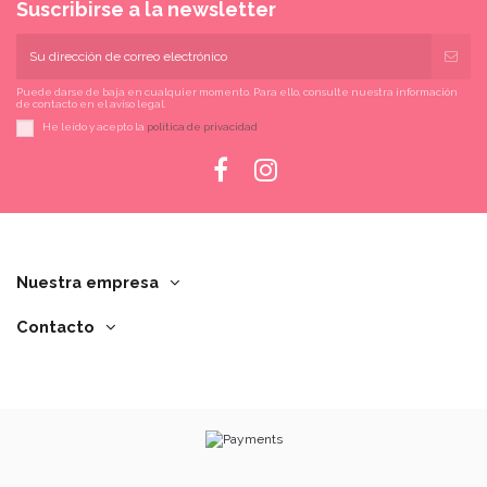
Suscribirse a la newsletter
Puede darse de baja en cualquier momento. Para ello, consulte nuestra información
de contacto en el aviso legal.
He leído y acepto la
política de privacidad
Nuestra empresa
Contacto