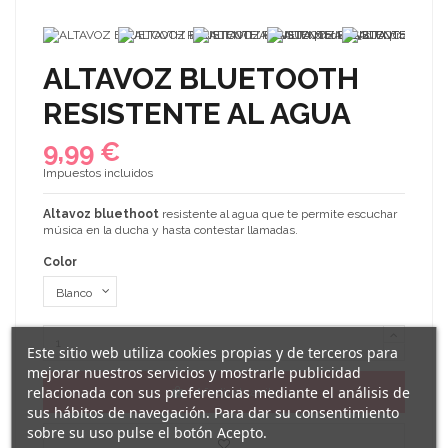
ALTAVOZ BLUETOOTH
RESISTENTE AL AGUA
9,99 €
Impuestos incluidos
Altavoz bluethoot
resistente al agua que te permite escuchar
música en la ducha y hasta contestar llamadas.
Color
Este sitio web utiliza cookies propias y de terceros para
mejorar nuestros servicios y mostrarle publicidad
relacionada con sus preferencias mediante el análisis de
Añadir al carrito
sus hábitos de navegación. Para dar su consentimiento
sobre su uso pulse el botón Acepto.