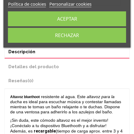
Política de cookies
Personalizar cookies
ACEPTAR
RECHAZAR
Descripción
Detalles del producto
Reseñas
(0)
resistente al agua. Este
altavoz para la
Altavoz bluethoot
ducha
es ideal para escuchar música y contestar llamadas
mientras te tomas un baño relajante o te duchas. Dispone
de una ventosa para adherirlo a los azulejos del baño.
¡Sin duda, este cómodo altavoz es el mejor invento!
¡Conéctalo a tu dispositivo Bluethooth y a disfrutar!
Además, es
recargable
(tiempo de carga aprox. entre 3 y 4