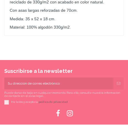
reciclado de 330g/m2 con acabado en color natural.
Con asas largas reforzadas de 70cm.
Medida: 35 x 52 x 18 cm.
Material: 100% algodón 330g/m2
.
Suscribirse a la newsletter
Puede darse de baja en cualquier momento. Para ello, consulte nuestra información
de contacto en el aviso legal.
He leído y acepto la
política de privacidad