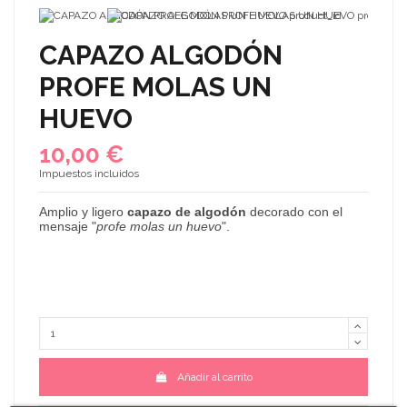
CAPAZO ALGODÓN
PROFE MOLAS UN
HUEVO
10,00 €
Impuestos incluidos
Amplio
y ligero
capazo de algodón
decorado con el
mensaje "
profe molas un huevo
".
Añadir al carrito