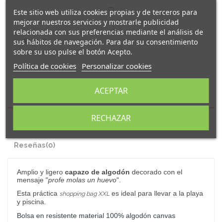
Este sitio web utiliza cookies propias y de terceros para
mejorar nuestros servicios y mostrarle publicidad
relacionada con sus preferencias mediante el análisis de
sus hábitos de navegación. Para dar su consentimiento
sobre su uso pulse el botón Acepto.
Política de cookies
Personalizar cookies
ACEPTAR
Descripción
RECHAZAR
Detalles del producto
Reseñas
(0)
Amplio
y ligero
capazo de algodón
decorado con el
mensaje "
profe molas un huevo
".
Esta práctica
es ideal para llevar a la playa
shopping bag XXL
y piscina.
Bolsa en resistente material 100% algodón canvas