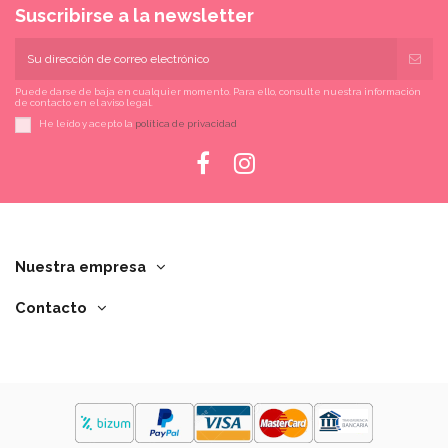
Suscribirse a la newsletter
Puede darse de baja en cualquier momento. Para ello, consulte nuestra información
de contacto en el aviso legal.
He leído y acepto la
política de privacidad
Nuestra empresa
Contacto