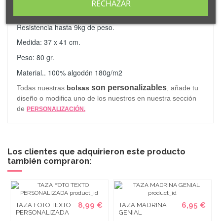
RECHAZAR
Con asas largas de 70cm y acabado cosido.
Resistencia hasta 9kg de peso.
Medida: 37 x 41 cm.
Peso: 80 gr.
Material.. 100% algodón 180g/m2
son personalizables
Todas nuestras
bolsas
, añade tu
diseño o modifica uno de los nuestros en nuestra sección
de
PERSONALIZACIÓN.
Los clientes que adquirieron este producto
también compraron:
8,99 €
6,95 €
TAZA FOTO TEXTO
TAZA MADRINA
PERSONALIZADA
GENIAL