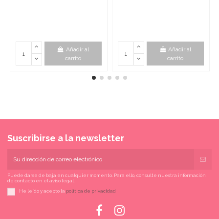
Añadir al
Añadir al
carrito
carrito
Suscribirse a la newsletter
Puede darse de baja en cualquier momento. Para ello, consulte nuestra información
de contacto en el aviso legal.
He leído y acepto la
política de privacidad