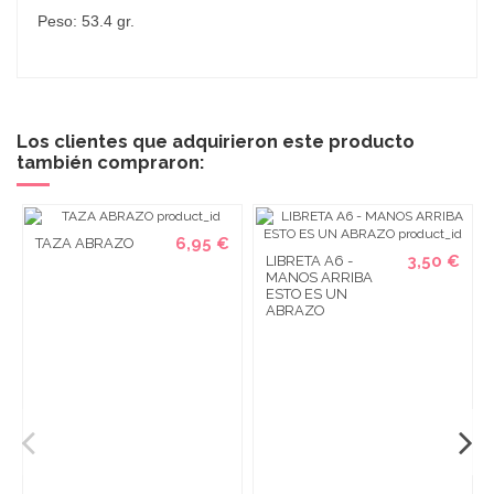
Peso: 53.4 gr.
Los clientes que adquirieron este producto
también compraron:
6,95 €
TAZA ABRAZO
3,50 €
LIBRETA A6 -
MANOS ARRIBA
ESTO ES UN
ABRAZO