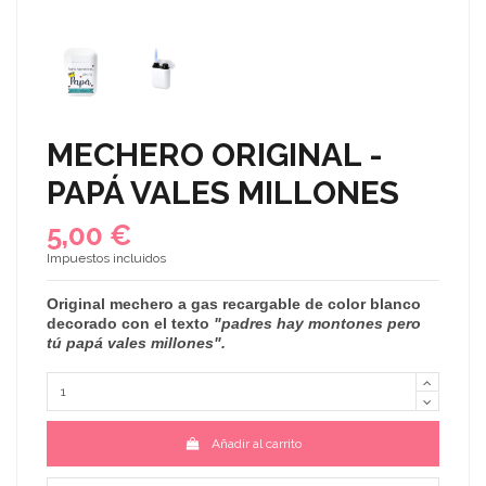
MECHERO ORIGINAL -
PAPÁ VALES MILLONES
5,00 €
Impuestos incluidos
Original
mechero a gas
recargable de color blanco
decorado con el texto
"padres hay montones pero
tú papá vales millones".
Añadir al carrito