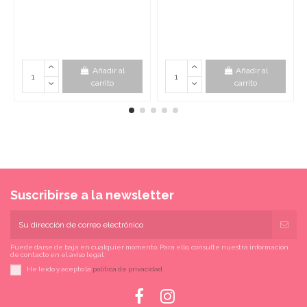
Añadir al
Añadir al
carrito
carrito
Suscribirse a la newsletter
Puede darse de baja en cualquier momento. Para ello, consulte nuestra información
de contacto en el aviso legal.
He leído y acepto la
política de privacidad