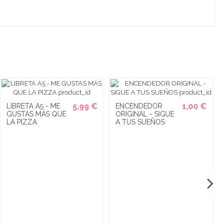
5,99 €
1,00 €
LIBRETA A5 - ME
ENCENDEDOR
GUSTAS MÁS QUE
ORIGINAL - SIGUE
LA PIZZA
A TUS SUEÑOS