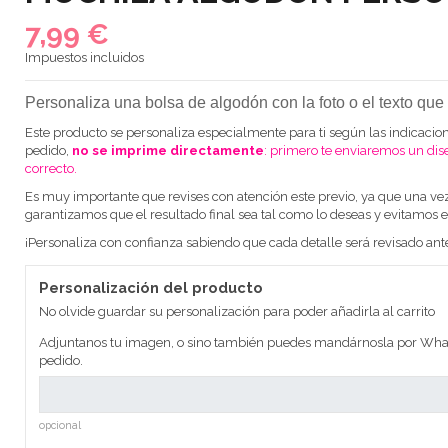
7,99 €
Impuestos incluidos
Personaliza una bolsa de algodón con la foto o el texto que
Este producto se personaliza especialmente para ti según las indicacion
pedido,
no se imprime directamente
: primero te enviaremos un dis
correcto.
Es muy importante que revises con atención este previo, ya que una ve
garantizamos que el resultado final sea tal como lo deseas y evitamos e
¡Personaliza con confianza sabiendo que cada detalle será revisado ant
Personalización del producto
No olvide guardar su personalización para poder añadirla al carrito
Adjuntanos tu imagen, o sino también puedes mandárnosla por What
pedido.
opcional