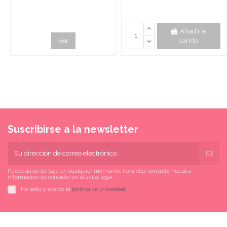
Añadir al
Ver
carrito
Suscribirse a la newsletter
Puede darse de baja en cualquier momento. Para ello, consulte nuestra
información de contacto en el aviso legal.
He leído y acepto la
política de privacidad