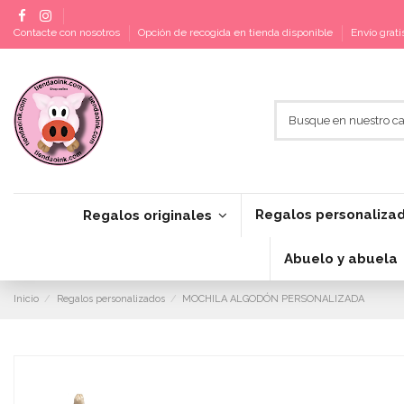
Contacte con nosotros
Opción de recogida en tienda disponible
Envío grat
Regalos personaliza
Regalos originales
Abuelo y abuela
Inicio
Regalos personalizados
MOCHILA ALGODÓN PERSONALIZADA