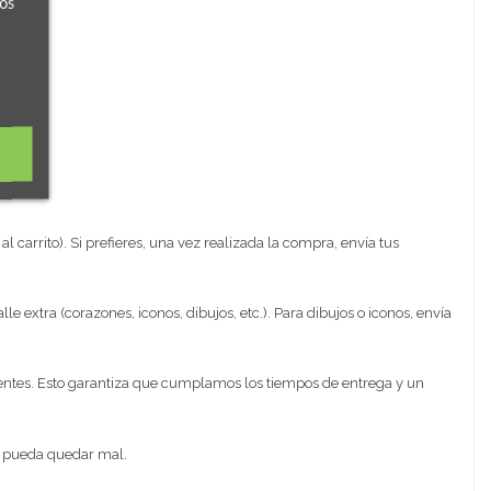
ros
 carrito). Si prefieres, una vez realizada la compra, envía tus
lle extra (corazones, iconos, dibujos, etc.). Para dibujos o iconos, envía
rentes. Esto garantiza que cumplamos los tiempos de entrega y un
e pueda quedar mal.