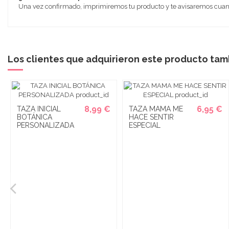
Una vez confirmado, imprimiremos tu producto y te avisaremos cuando
Los clientes que adquirieron este producto ta
8,99 €
6,95 €
TAZA INICIAL
TAZA MAMA ME
BOTÁNICA
HACE SENTIR
PERSONALIZADA
ESPECIAL