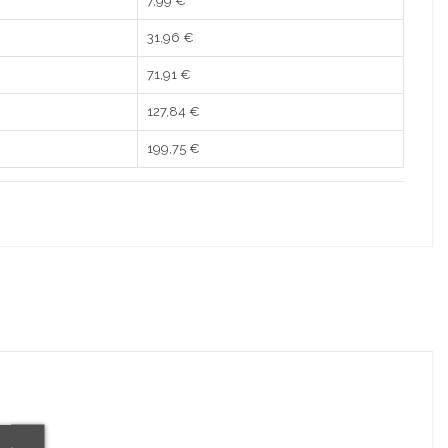
7,99 €
31,96 €
71,91 €
127,84 €
199,75 €