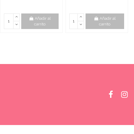
Añadir al
Añadir al
carrito
carrito