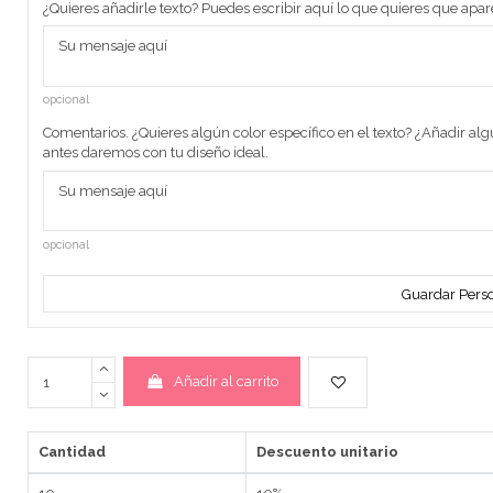
¿Quieres añadirle texto? Puedes escribir aquí lo que quieres que apar
opcional
Comentarios. ¿Quieres algún color específico en el texto? ¿Añadir al
antes daremos con tu diseño ideal.
opcional
Guardar Perso
Añadir al carrito
Cantidad
Descuento unitario