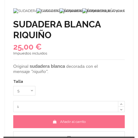
SUDADERA BLANCA
RIQUIÑO
25,00 €
Impuestos incluidos
sudadera blanca
Original
decorada con el
mensaje
"riquiño".
Talla
Añadir al carrito