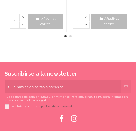
Añadir al
Añadir al
carrito
carrito
Suscribirse a la newsletter
Puede darse de baja en cualquier momento. Para ello, consulte nuestra información
de contacto en el aviso legal.
He leído y acepto la
política de privacidad