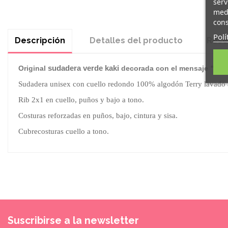
serv
medi
cons
Polí
Descripción
Detalles del producto
Rese
sudadera verde kaki
Original
decorada con el mensaje
"marc
Sudadera unisex con cuello redondo 100% algodón Terry lavado a
Rib 2x1 en cuello, puños y bajo a tono.
Costuras reforzadas en puños, bajo, cintura y sisa.
Cubrecosturas cuello a tono.
Suscribirse a la newsletter