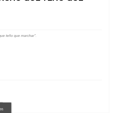
ue teño que marchar".
ros