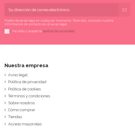
Puede darse de baja en cualquier momento. Para ello, consulte nuestra
información de contacto en el aviso legal.
He leído y acepto la
política de privacidad
Nuestra empresa
Aviso legal
Política de privacidad
Política de cookies
Términos y condiciones
Sobre nosotros
Cómo comprar
Tiendas
Acceso mayoristas