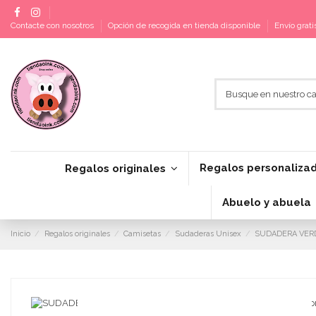
Contacte con nosotros
Opción de recogida en tienda disponible
Envío grat
Regalos personaliza
Regalos originales
Abuelo y abuela
Inicio
Regalos originales
Camisetas
Sudaderas Unisex
SUDADERA VER