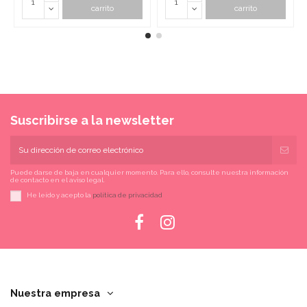
carrito
carrito
Suscribirse a la newsletter
Puede darse de baja en cualquier momento. Para ello, consulte nuestra información
de contacto en el aviso legal.
He leído y acepto la
política de privacidad
Nuestra empresa