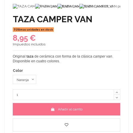
TAZA CAMPER VAN
Últimas unidades en stock
8,95 €
Impuestos incluidos
Original
taza
de cerámica con forma de la clásica
camper van.
Disponible en cuatro colores.
Color
Añadir al carrito