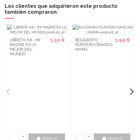
Los clientes que adquirieron este producto
también compraron:
3,50 €
1,99 €
LIBRETA A6 - MI
BOLÍGRAFO
MADRE ES LA
PUNTERO GRACIAS
MEJOR DEL
MAMÁ
MUNDO
Añadir al
Añadir al