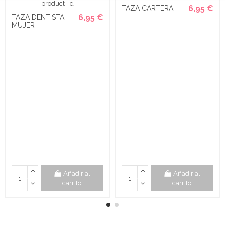
6,95 €
TAZA CARTERA
6,95 €
TAZA DENTISTA
MUJER
Añadir al
Añadir al
carrito
carrito