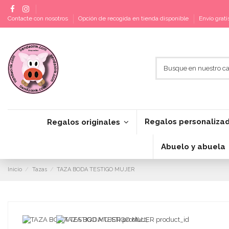
Contacte con nosotros
Opción de recogida en tienda disponible
Envío grat
Regalos personaliza
Regalos originales
Abuelo y abuela
Inicio
Tazas
TAZA BODA TESTIGO MUJER