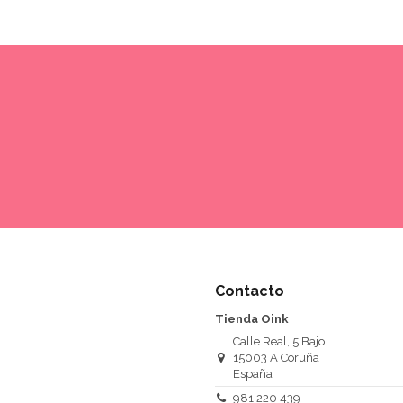
Contacto
Tienda Oink
Calle Real, 5 Bajo
15003 A Coruña
España
981 220 439