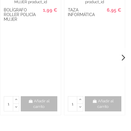
1,99 €
6,95 €
BOLÍGRAFO
TAZA
ROLLER POLICÍA
INFORMÁTICA
MUJER
Añadir al
Añadir al
carrito
carrito