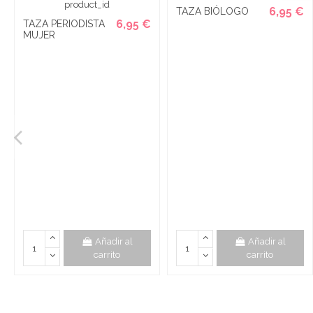
6,95 €
TAZA BIÓLOGO
6,95 €
TAZA PERIODISTA
MUJER
Añadir al
Añadir al
carrito
carrito