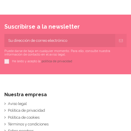
Suscribirse a la newsletter
Puede darse de baja en cualquier momento. Para ello, consulte nuestra
información de contacto en el aviso legal.
He leído y acepto la
política de privacidad
Nuestra empresa
Aviso legal
Política de privacidad
Política de cookies
Términos y condiciones
Sobre nosotros