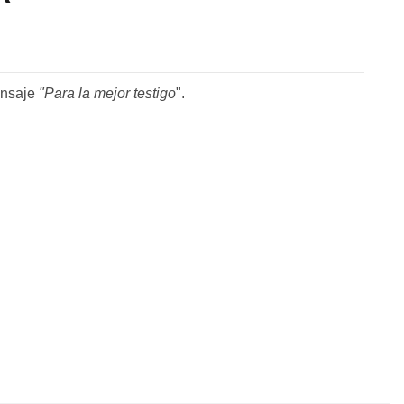
ensaje
"Para la
mejor testigo
"
.