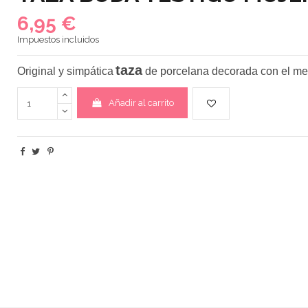
6,95 €
Impuestos incluidos
taza
Original y simpática
de porcelana decorada con el m
Añadir al carrito