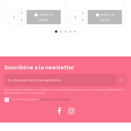
Añadir al
Añadir al
carrito
carrito
Suscribirse a la newsletter
Puede darse de baja en cualquier momento. Para ello, consulte nuestra información
de contacto en el aviso legal.
He leído y acepto la
política de privacidad