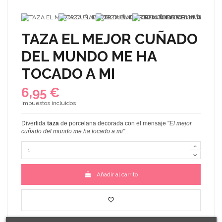
TAZA EL MEJOR CUÑADO
DEL MUNDO ME HA
TOCADO A MI
6,95 €
Impuestos incluidos
Divertida
taza
de porcelana decorada con el mensaje
"
El mejor
cuñado del mundo me ha tocado a mi
".
Añadir al carrito