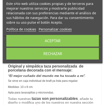
Este sitio web utiliza cookies propias y de terceros para
mejorar nuestros servicios y mostrarle publicidad
relacionada con sus preferencias mediante el análisis de
sus hábitos de navegación. Para dar su consentimiento
sobre su uso pulse el botón Acepto.
Política de cookies
Personalizar cookies
Descripción
ACEPTAR
Detalles del producto
RECHAZAR
Reseñas
(0)
Original y simpática taza personalizada
de
porcelana decorada con el mensaje:
El mejor cuñado del mundo me ha tocado a m
".
"
i
Se sirve en caja individual de kraft ya lista para regalar.
Medidas: 10 x 8 cm.
Apta para lavavajillas y microondas.
tazas son personalizables
Todas nuestras
, añade tu
diseño o modifica uno de los nuestros en nuestra sección