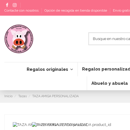
Contacte con nosotros
Opción de recogida en tienda disponible
Envío grat
Regalos personaliza
Regalos originales
Abuelo y abuela
Inicio
Tazas
TAZA AMIGA PERSONALIZADA