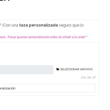
? ¡Con una
taza personalizada
seguro que lo
pra. Pulsar guardar personalización antes de añadir a la cesta**
SELECCIONAR ARCHIVO
.png .jpg .gif
nalización