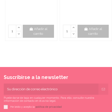
Añadir al
Añadir al
carrito
carrito
Suscribirse a la newsletter
Puede darse de baja en cualquier momento. Para ello, consulte nuestra
información de contacto en el aviso legal.
He leído y acepto la
política de privacidad