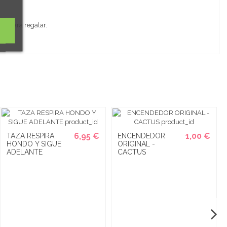
sta para regalar.
6,95 €
1,00 €
TAZA RESPIRA
ENCENDEDOR
HONDO Y SIGUE
ORIGINAL -
ADELANTE
CACTUS