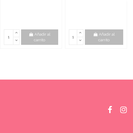
Añadir al
Añadir al
carrito
carrito