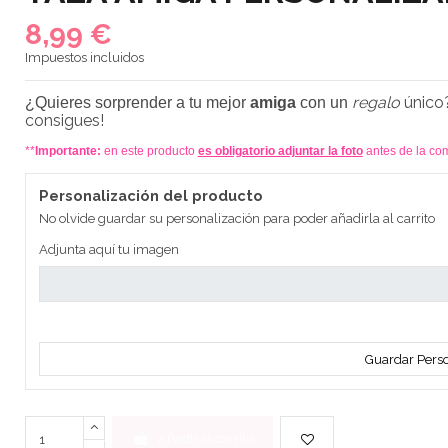
8,99 €
Impuestos incluidos
regalo
único
¿Quieres sorprender a tu mejor
amiga
con un
consigues!
**
Importante:
en este producto
es obligatorio adjuntar la foto
antes de la com
Personalización del producto
No olvide guardar su personalización para poder añadirla al carrito
Adjunta aquí tu imagen
Guardar Perso
Añadir al carrito