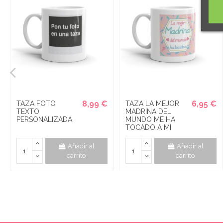
8,99 €
6,95 €
TAZA FOTO
TAZA LA MEJOR
TEXTO
MADRINA DEL
PERSONALIZADA
MUNDO ME HA
TOCADO A MI
Añadir al
Añadir al
carrito
carrito