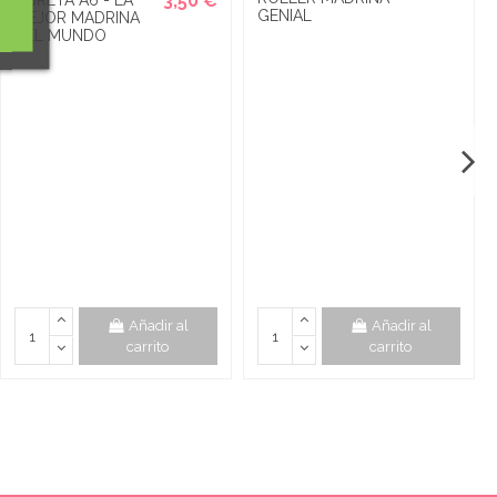
3,50 €
GENIAL
MEJOR MADRINA
DEL MUNDO
Añadir al
Añadir al
carrito
carrito