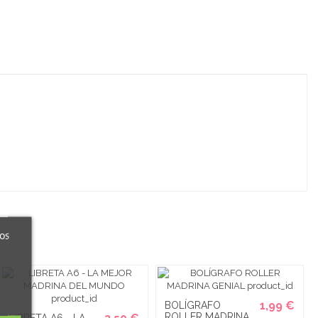
ros
1,99 €
BOLÍGRAFO
ROLLER MADRINA
LIBRETA A6 - LA