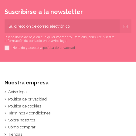
Suscribirse a la newsletter
Puede darse de baja en cualquier momento. Para ello, consulte nuestra
información de contacto en el aviso legal.
He leído y acepto la
política de privacidad
Nuestra empresa
Aviso legal
Política de privacidad
Política de cookies
Términos y condiciones
Sobre nosotros
Cómo comprar
Tiendas