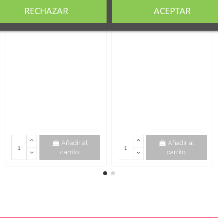
RECHAZAR
ACEPTAR
Añadir al
Añadir al
carrito
carrito