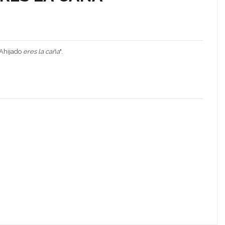
Ahijado
eres la caña
".