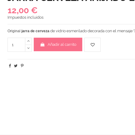
12,00 €
Impuestos incluidos
de vidrio esmerilado decorada con el mensaje "
Original
jarra de cerveza
Añadir al carrito