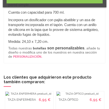
Bidón elaborado en acero inoxidable 304 reciclado con
pared simple.
Cuenta con capacidad para 700 ml.
Incorpora un dosificador con pajita abatible y un asa de
transporte incorporada en el tapón. Cuenta con un anillo
de silicona en la tapa que lo provee de sistema antigoteo,
evitando fugas de líquidos.
.
Medida: 24,10 x 7,20 cm
son personalizables
Todas nuestras
botellas
, añade tu
diseño o modifica uno de los nuestros en nuestra sección
de
PERSONALIZACIÓN.
Los clientes que adquirieron este producto
también compraron:
6,95 €
6,95 €
TAZA ENFERMERA
TAZA ÓPTICO