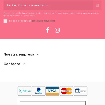
Puede darse de baja en cualquier momento. Para ello, consulte nuestra información
de contacto en el aviso legal.
He leído y acepto la
política de privacidad
Nuestra empresa
Contacto