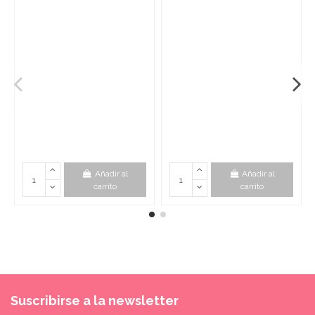
Añadir al
Añadir al
carrito
carrito
Suscribirse a la newsletter