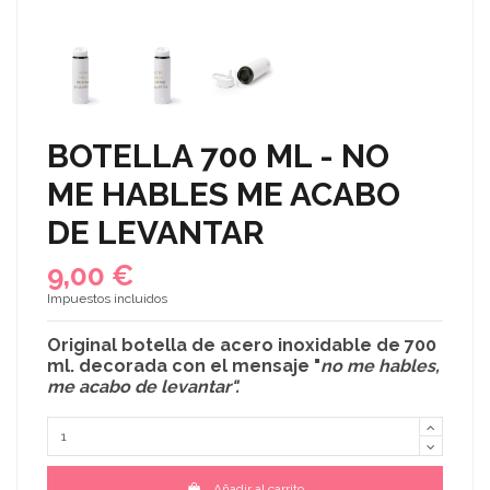
BOTELLA 700 ML - NO
ME HABLES ME ACABO
DE LEVANTAR
9,00 €
Impuestos incluidos
Original
botella de acero inoxidable
de 700
ml. decorada con el mensaje
"
no me hables,
me acabo de levantar
".
Añadir al carrito