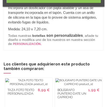
Cuenta con capacidad para 700 ml.
Incorpora un dosificador con pajita abatible y un asa de
transporte incorporada en el tapón. Cuenta con un anillo
de silicona en la tapa que lo provee de sistema antigoteo,
evitando fugas de líquidos.
.
Medida: 24,10 x 7,20 cm
son personalizables
Todas nuestras
botellas
, añade tu
diseño o modifica uno de los nuestros en nuestra sección
de
PERSONALIZACIÓN.
Los clientes que adquirieron este producto
también compraron:
8,99 €
1,99 €
TAZA FOTO TEXTO
BOLÍGRAFO
PERSONALIZADA
PUNTERO DATE UN
CAPRICHO