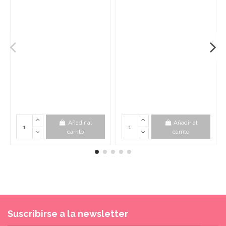
Añadir al
Añadir al
carrito
carrito
Suscribirse a la newsletter