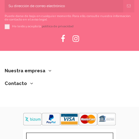
Puede darse de baja en cualquier momento. Para ello, consulte nuestra información
de contacto en el aviso legal.
He leído y acepto la
política de privacidad
Nuestra empresa
Contacto