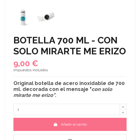
BOTELLA 700 ML - CON
SOLO MIRARTE ME ERIZO
9,00 €
Impuestos incluidos
Original
botella de acero inoxidable
de 700
ml. decorada con el mensaje "
con solo
mirarte me erizo"
.
Añadir al carrito