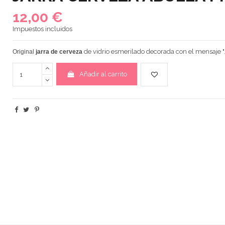
12,00 €
Impuestos incluidos
de vidrio esmerilado decorada con el mensaje "
Original
jarra de cerveza
Añadir al carrito