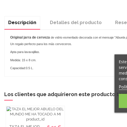
Descripción
Detalles del producto
Rese
Original
jarra de cerveza
de vidrio esmerilado decorada con el mensaje "
Abuela p
Un regalo perfecto para los más cerveceros.
Apta para lavavajillas.
Medida: 15 x 8 cm.
Este
serv
Capacidad:0.5 L.
medi
cons
Polí
Los clientes que adquirieron este producto ta
TAZA EL MEJOR