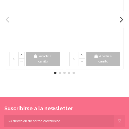
Añadir al
Añadir al
carrito
carrito
Suscribirse a la newsletter