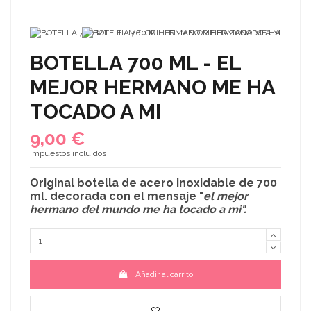
BOTELLA 700 ML - EL
MEJOR HERMANO ME HA
TOCADO A MI
9,00 €
Impuestos incluidos
Original
botella de acero inoxidable
de 700
ml. decorada con el mensaje
"
el mejor
hermano del mundo me ha tocado a mi
".
Añadir al carrito