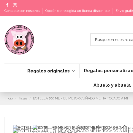
Contacte con nosotros
Opción de recogida en tienda disponible
Envío grat
Regalos personaliza
Regalos originales
Abuelo y abuela
Inicio
Tazas
BOTELLA 700 ML - EL MEJOR CUÑADO ME HA TOCADO A MI