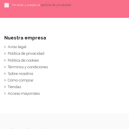
He leído y acepto la
política de privacidad
Nuestra empresa
Aviso legal
Política de privacidad
Política de cookies
Términos y condiciones
Sobre nosotros
Cómo comprar
Tiendas
Acceso mayoristas