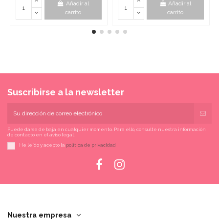
Añadir al
Añadir al
carrito
carrito
Suscribirse a la newsletter
Puede darse de baja en cualquier momento. Para ello, consulte nuestra información
de contacto en el aviso legal.
He leído y acepto la
política de privacidad
Nuestra empresa