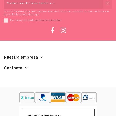
Puede darse de baja en cualquier momento. Para ello, consulte nuestra información
de contacto en el aviso legal.
He leído y acepto la
política de privacidad
Nuestra empresa
Contacto