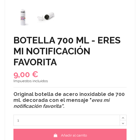
BOTELLA 700 ML - ERES
MI NOTIFICACIÓN
FAVORITA
9,00 €
Impuestos incluidos
Original
botella de acero inoxidable
de 700
ml. decorada con el mensaje "
eres mi
notificación favorita
"
.
Añadir al carrito