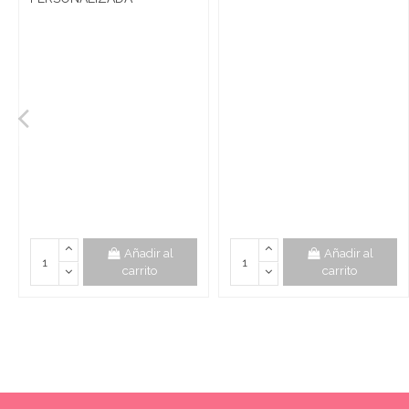
Añadir al
Añadir al
carrito
carrito