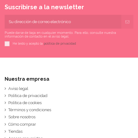
Suscribirse a la newsletter
Puede darse de baja en cualquier momento. Para ello, consulte nuestra
información de contacto en el aviso legal.
He leído y acepto la
política de privacidad
Nuestra empresa
Aviso legal
Política de privacidad
Política de cookies
Términos y condiciones
Sobre nosotros
Cómo comprar
Tiendas