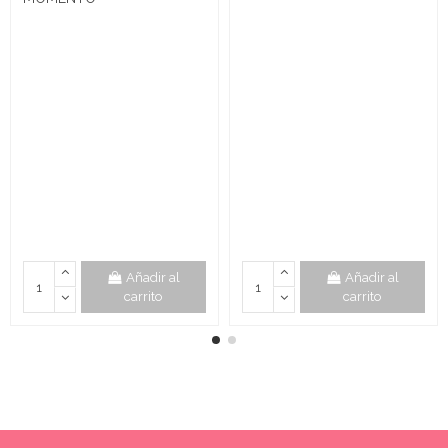
Añadir al
Añadir al
carrito
carrito