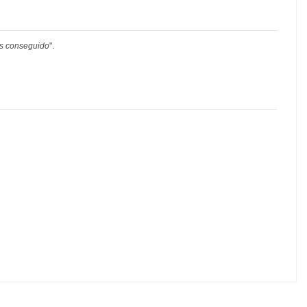
as conseguido
".