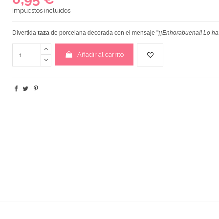
Impuestos incluidos
Divertida
taza
de porcelana decorada con el mensaje
"
¡¡Enhorabuena!! Lo h
Añadir al carrito