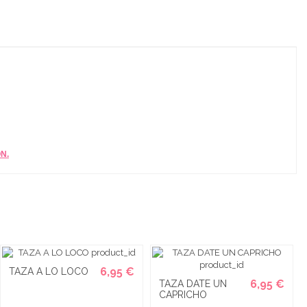
N.
6,95 €
TAZA A LO LOCO
6,95 €
TAZA DATE UN
CAPRICHO