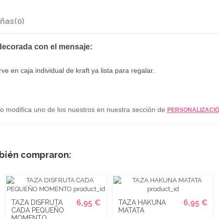
ñas
(0)
decorada con el mensaje:
rve en caja individual de kraft ya lista para regalar.
 o modifica uno de los nuestros en nuestra sección de
PERSONALIZACIÓ
mbién compraron:
6,95 €
6,95 €
TAZA DISFRUTA
TAZA HAKUNA
CADA PEQUEÑO
MATATA
MOMENTO