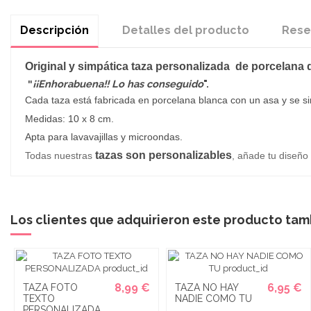
Descripción
Detalles del producto
Rese
Original y simpática taza personalizada
de porcelana 
¡¡Enhorabuena!! Lo has conseguido
".
"
Cada taza está fabricada en porcelana blanca con un asa y s
e si
Medidas: 10 x 8 cm.
Apta para lavavajillas y microondas.
tazas son personalizables
Todas nuestras
, añade tu diseño
Los clientes que adquirieron este producto ta
8,99 €
6,95 €
TAZA FOTO
TAZA NO HAY
TEXTO
NADIE COMO TU
PERSONALIZADA