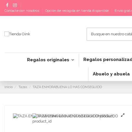
Contacte con nosotros
Opción de recogida en tienda disponible
Envío grat
Regalos personaliza
Regalos originales
Abuelo y abuela
Inicio
Tazas
TAZA ENHORABUENA LO HAS CONSEGUIDO