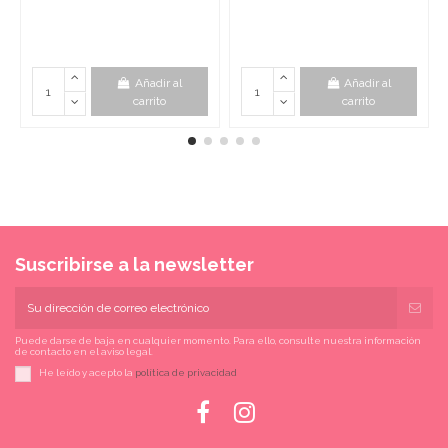
Añadir al
Añadir al
carrito
carrito
Suscribirse a la newsletter
Puede darse de baja en cualquier momento. Para ello, consulte nuestra información
de contacto en el aviso legal.
He leído y acepto la
política de privacidad