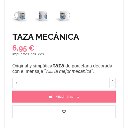
TAZA MECÁNICA
6,95 €
Impuestos incluidos
taza
Original y simpática
de porcelana decorada
con el mensaje
"
la mejor mecánica
"
.
Para
Añadir al carrito