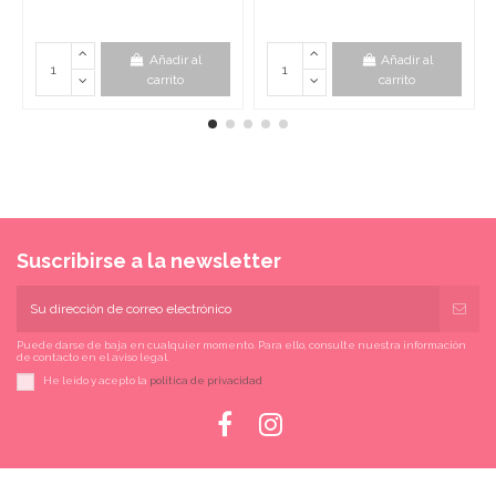
Añadir al
Añadir al
carrito
carrito
Suscribirse a la newsletter
Puede darse de baja en cualquier momento. Para ello, consulte nuestra información
de contacto en el aviso legal.
He leído y acepto la
política de privacidad