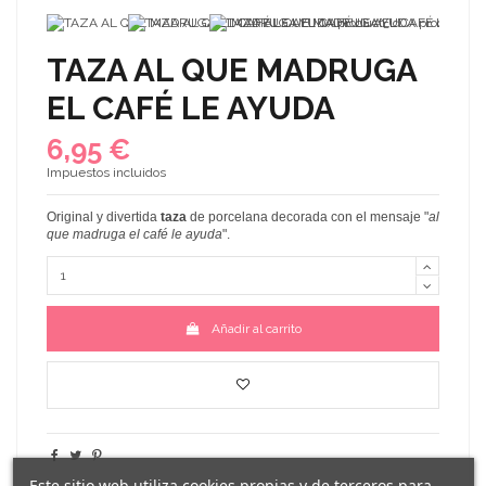
TAZA AL QUE MADRUGA
EL CAFÉ LE AYUDA
6,95 €
Impuestos incluidos
Original y divertida
taza
de porcelana decorada con el mensaje
"
al
que madruga el café le ayuda
"
.
Añadir al carrito
Este sitio web utiliza cookies propias y de terceros para