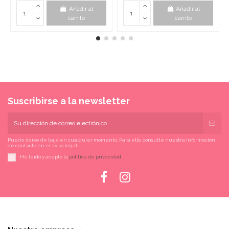
Añadir al
Añadir al
carrito
carrito
Suscribirse a la newsletter
Puede darse de baja en cualquier momento. Para ello, consulte nuestra información
de contacto en el aviso legal.
He leído y acepto la
política de privacidad