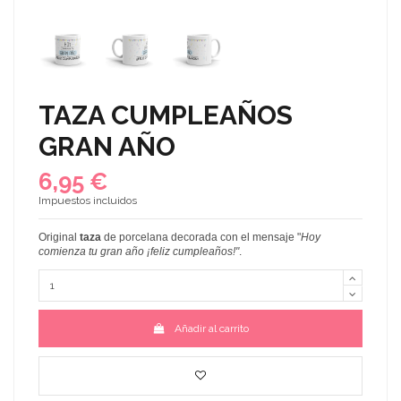
TAZA CUMPLEAÑOS
GRAN AÑO
6,95 €
Impuestos incluidos
Original
taza
de porcelana decorada con el mensaje
"
Hoy
comienza tu gran año ¡feliz cumpleaños!"
.
Añadir al carrito