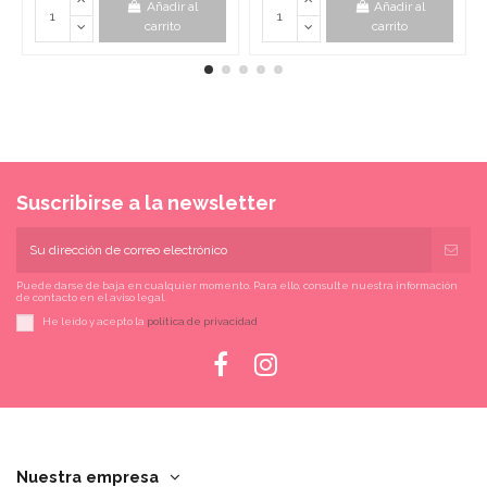
Añadir al
Añadir al
carrito
carrito
Suscribirse a la newsletter
Puede darse de baja en cualquier momento. Para ello, consulte nuestra información
de contacto en el aviso legal.
He leído y acepto la
política de privacidad
Nuestra empresa