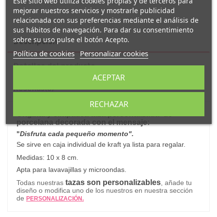
Este sitio web utiliza cookies propias y de terceros para
mejorar nuestros servicios y mostrarle publicidad
relacionada con sus preferencias mediante el análisis de
sus hábitos de navegación. Para dar su consentimiento
sobre su uso pulse el botón Acepto.
Descripción
Política de cookies
Personalizar cookies
Detalles del producto
ACEPTAR
Reseñas
(0)
RECHAZAR
Original y simpática taza personalizada
de
porcelana decorada con el mensaje:
"
Disfruta cada pequeño momento".
Se sirve en caja individual de kraft ya lista para regalar.
Medidas: 10 x 8 cm.
Apta para lavavajillas y microondas.
tazas son personalizables
Todas nuestras
, añade tu
diseño o modifica uno de los nuestros en nuestra sección
de
PERSONALIZACIÓN.