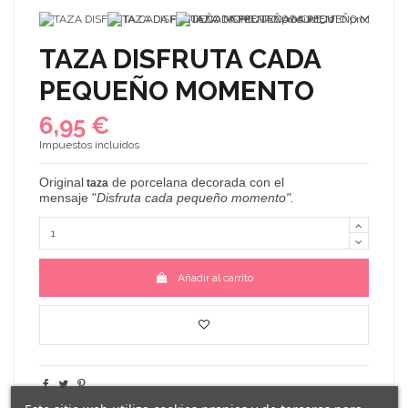
TAZA DISFRUTA CADA
PEQUEÑO MOMENTO
6,95 €
Impuestos incluidos
Original
de porcelana decorada con el
taza
mensaje
"
Disfruta cada pequeño momento".
Añadir al carrito