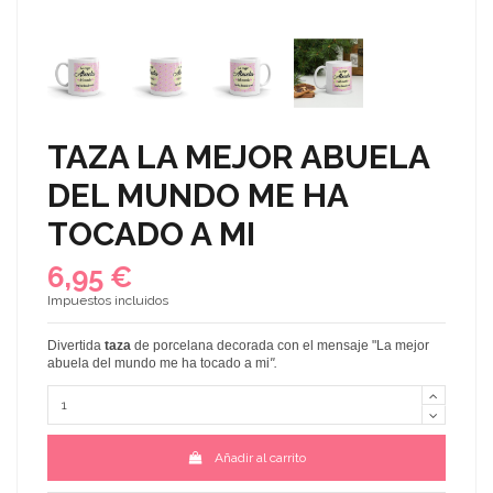
TAZA LA MEJOR ABUELA
DEL MUNDO ME HA
TOCADO A MI
6,95 €
Impuestos incluidos
Divertida
taza
de porcelana decorada con el mensaje
"La mejor
abuela del mundo me ha tocado a mi
".
Añadir al carrito