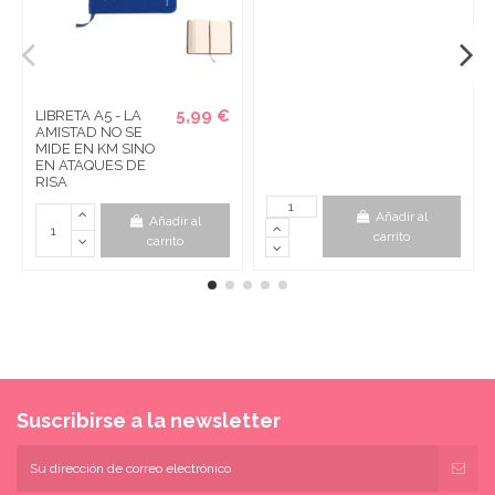
5,99 €
LIBRETA A5 - LA
AMISTAD NO SE
MIDE EN KM SINO
EN ATAQUES DE
RISA
Añadir al
Añadir al
carrito
carrito
Suscribirse a la newsletter