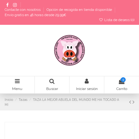
Contacte con nosotros
Opción de recogida en tienda disponible
Envío gratis en 48 horas desde 29,99€
Lista de deseos (
0
)
0
Menu
Buscar
Iniciar sesión
Carrito
Inicio
Tazas
TAZA LA MEJOR ABUELA DEL MUNDO ME HA TOCADO A
MI