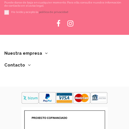
Puede darse de baja en cualquier momento. Para ello, consulte nuestra información
de contacto en el aviso legal.
He leído y acepto la
política de privacidad
Nuestra empresa
Contacto