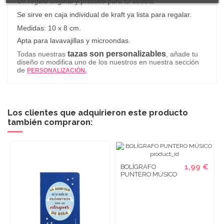
Un
regalo original
y práctico para tu abuela.
Se sirve en caja individual de kraft ya lista para regalar.
Medidas: 10 x 8 cm.
Apta para lavavajillas y microondas.
tazas son personalizables
Todas nuestras
, añade tu
diseño o modifica uno de los nuestros en nuestra sección
de
PERSONALIZACIÓN.
Los clientes que adquirieron este producto
también compraron:
1,99 €
BOLÍGRAFO
PUNTERO MÚSICO