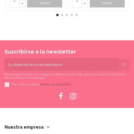
carrito
carrito
Suscribirse a la newsletter
Puede darse de baja en cualquier momento. Para ello, consulte nuestra información
de contacto en el aviso legal.
He leído y acepto la
política de privacidad
Nuestra empresa