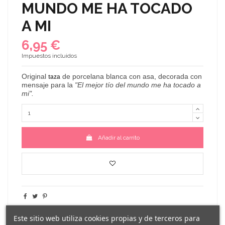
MUNDO ME HA TOCADO
A MI
6,95 €
Impuestos incluidos
Original
de porcelana blanca con asa, decorada con
taza
mensaje para la
"El mejor tío del mundo me ha tocado a
mi".
Añadir al carrito
Este sitio web utiliza cookies propias y de terceros para