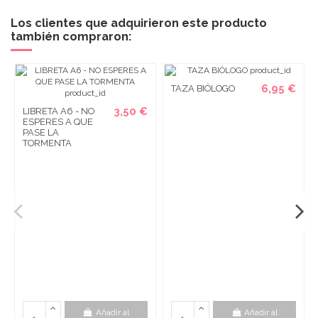
Los clientes que adquirieron este producto
también compraron:
6,95 €
TAZA BIÓLOGO
3,50 €
LIBRETA A6 - NO
ESPERES A QUE
PASE LA
TORMENTA
Añadir al
Añadir al