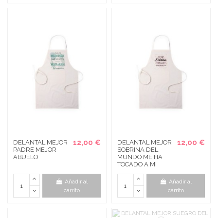
12,00 €
12,00 €
DELANTAL MEJOR
DELANTAL MEJOR
PADRE MEJOR
SOBRINA DEL
ABUELO
MUNDO ME HA
TOCADO A MI
Añadir al
Añadir al
carrito
carrito