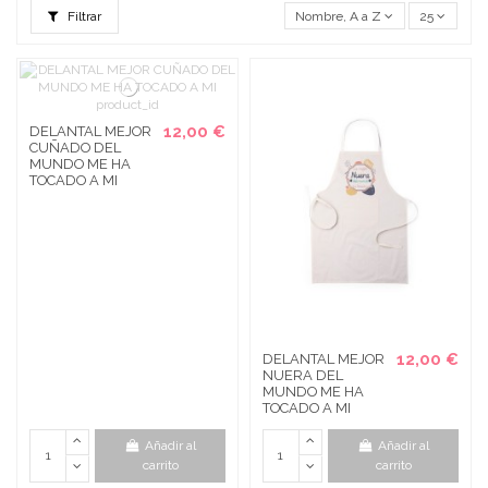
Filtrar
Nombre, A a Z
25
12,00 €
DELANTAL MEJOR
CUÑADO DEL
MUNDO ME HA
TOCADO A MI
12,00 €
DELANTAL MEJOR
NUERA DEL
MUNDO ME HA
TOCADO A MI
Añadir al
Añadir al
carrito
carrito