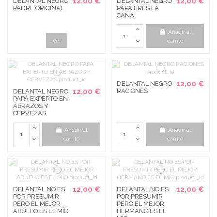
12,00 €
12,00 €
DELANTAL NEGRO
DELANTAL NEGRO
PADRE ORIGINAL
PAPÁ ERES LA
CAÑA
Añadir al
Ver
carrito
12,00 €
DELANTAL NEGRO
12,00 €
RACIONES
DELANTAL NEGRO
PAPÁ EXPERTO EN
ABRAZOS Y
CERVEZAS
Añadir al
Añadir al
carrito
carrito
12,00 €
12,00 €
DELANTAL NO ES
DELANTAL NO ES
POR PRESUMIR
POR PRESUMIR
PERO EL MEJOR
PERO EL MEJOR
ABUELO ES EL MÍO
HERMANO ES EL