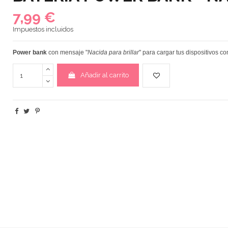
7,99 €
Impuestos incluidos
P
ower bank
con mensaje "
Nacida para brillar
" para cargar tus dispositivos co
Añadir al carrito