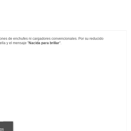
spones de enchufes ni cargadores convencionales. Por su reducido
ella y el mensaje "
Nacida para brillar
".
ros