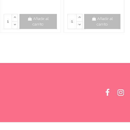
Añadir al
Añadir al
carrito
carrito