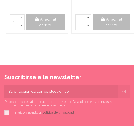
Añadir al
Añadir al
carrito
carrito
Suscribirse a la newsletter
Puede darse de baja en cualquier momento. Para ello, consulte nuestra
información de contacto en el aviso legal.
He leído y acepto la
política de privacidad