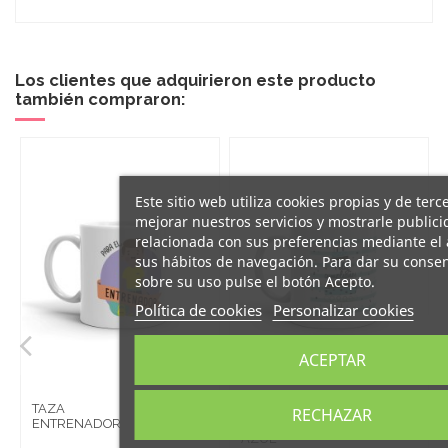
Los clientes que adquirieron este producto
también compraron:
Este sitio web utiliza cookies propias y de terc
mejorar nuestros servicios y mostrarle public
relacionada con sus preferencias mediante el 
sus hábitos de navegación. Para dar su conse
sobre su uso pulse el botón Acepto.
Política de cookies
Personalizar cookies
ACEPTAR
6,95 €
6,95 €
TAZA
TAZA
RECHAZAR
ENTRENADOR
CUMPLEAÑOS
AZUL