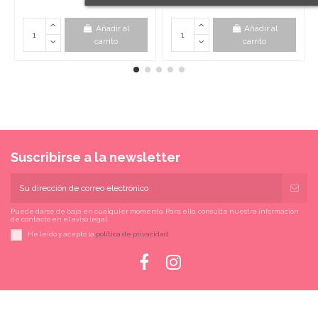
Añadir al
Añadir al
carrito
carrito
Suscribirse a la newsletter
Puede darse de baja en cualquier momento. Para ello, consulte nuestra información
de contacto en el aviso legal.
He leído y acepto la
política de privacidad