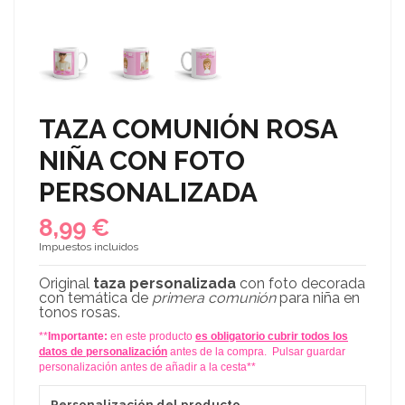
TAZA COMUNIÓN ROSA
NIÑA CON FOTO
PERSONALIZADA
8,99 €
Impuestos incluidos
Original
taza personalizada
con foto decorada
con temática de
primera comunión
para niña en
tonos rosas.
**
Importante:
en este producto
es obligatorio cubrir todos los
datos de personalización
antes de la compra. Pulsar guardar
personalización antes de añadir a la cesta**
Personalización del producto