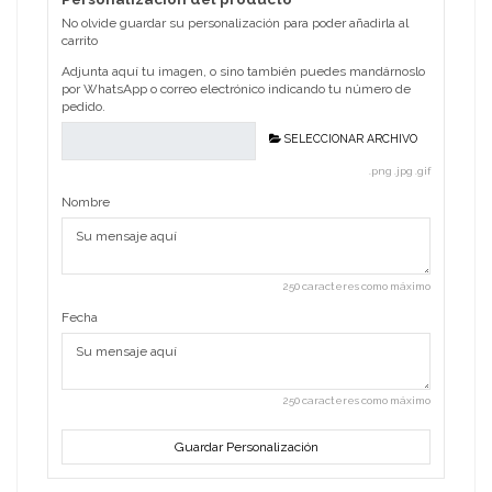
No olvide guardar su personalización para poder añadirla al
carrito
Adjunta aquí tu imagen, o sino también puedes mandárnoslo
por WhatsApp o correo electrónico indicando tu número de
pedido.
SELECCIONAR ARCHIVO
.png .jpg .gif
Nombre
250 caracteres como máximo
Fecha
250 caracteres como máximo
Guardar Personalización