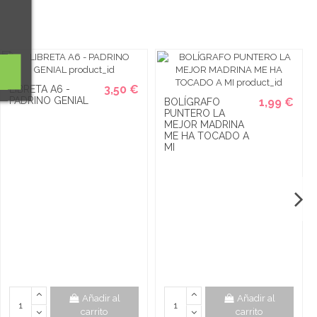
3,50 €
LIBRETA A6 -
PADRINO GENIAL
1,99 €
BOLÍGRAFO
PUNTERO LA
MEJOR MADRINA
ME HA TOCADO A
MI
Añadir al
Añadir al
carrito
carrito