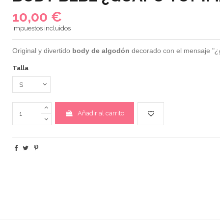
10,00 €
Impuestos incluidos
Original y divertido
body de algodón
decorado con el mensaje "
¿
Talla
Añadir al carrito