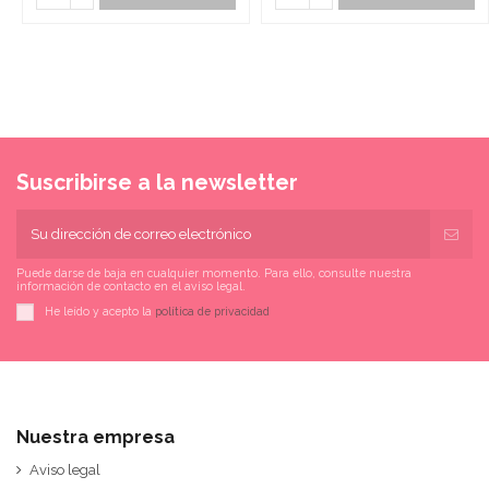
Suscribirse a la newsletter
Puede darse de baja en cualquier momento. Para ello, consulte nuestra
información de contacto en el aviso legal.
He leído y acepto la
política de privacidad
Nuestra empresa
Aviso legal