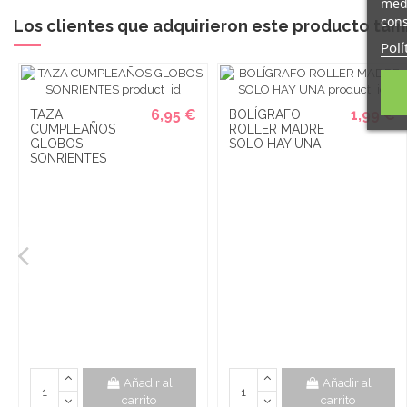
medi
cons
Los clientes que adquirieron este producto ta
Polí
6,95 €
1,99 €
TAZA
BOLÍGRAFO
CUMPLEAÑOS
ROLLER MADRE
GLOBOS
SOLO HAY UNA
SONRIENTES
Añadir al
Añadir al
carrito
carrito