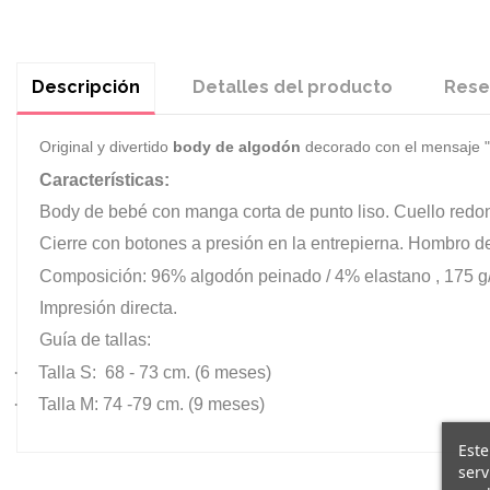
Descripción
Detalles del producto
Rese
Original y divertido
body de algodón
decorado con el mensaje "
Características:
Body de bebé con manga corta de punto liso. Cuello redon
Cierre con botones a presión en la entrepierna. Hombro d
Composición: 96% algodón peinado / 4% elastano , 175 g
Impresión directa.
Guía de tallas:
·
Talla S: 68 - 73 cm. (6 meses)
·
Talla M: 74 -79 cm. (9 meses)
Este
serv