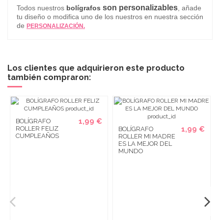
son personalizables
Todos nuestros
bolígrafos
, añade
tu diseño o modifica uno de los nuestros en nuestra sección
de
PERSONALIZACIÓN.
Los clientes que adquirieron este producto
también compraron:
1,99 €
BOLÍGRAFO
ROLLER FELIZ
1,99 €
BOLÍGRAFO
CUMPLEAÑOS
ROLLER MI MADRE
ES LA MEJOR DEL
MUNDO