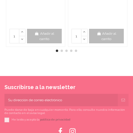
Añadir al
Añadir al
carrito
carrito
Suscribirse a la newsletter
Puede darse de baja en cualquier momento. Para ello, consulte nuestra información
de contacto en el aviso legal.
He leído y acepto la
política de privacidad