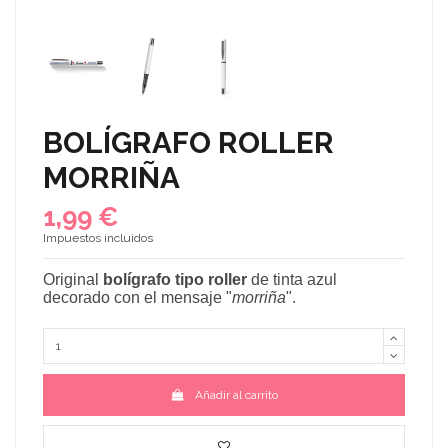
BOLÍGRAFO ROLLER
MORRIÑA
1,99 €
Impuestos incluidos
Original
bolígrafo tipo roller
de tinta azul
decorado con el mensaje "
morriña
".
Añadir al carrito